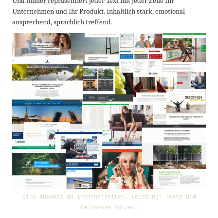
Und immer repräsentiert jeder Text mit jeder Zeile Ihr
Unternehmen und Ihr Produkt. Inhaltlich stark, emotional
ansprechend, sprachlich treffend.
Eine Auswahl an Internetseiten. Leistung: Texte und
teilweise Konzept