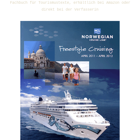
Fachbuch für Tourismustexte, erhältlich bei Amazon oder
direkt bei der Verfasserin