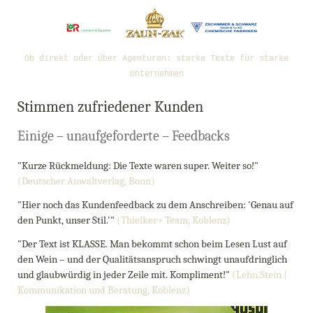
Ob direkt oder über Agenturen: starke Texte für starke
Unternehmen
Stimmen zufriedener Kunden
Einige – unaufgeforderte – Feedbacks
"Kurze Rückmeldung: Die Texte waren super. Weiter so!"
(Deutscher Anwaltverlag, Bonn)
"Hier noch das Kundenfeedback zu dem Anschreiben: 'Genau auf
den Punkt, unser Stil.'"
(Thielker+ Team, Koblenz)
"Der Text ist KLASSE. Man bekommt schon beim Lesen Lust auf
den Wein – und der Qualitätsanspruch schwingt unaufdringlich
und glaubwürdig in jeder Zeile mit. Kompliment!"
(Lehn.Stein |
Kommunikation und Beratung, Koblenz)