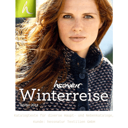
Katalogtexte für diverse Haupt- und Nebenkataloge,
Kunde: hessnatur Textilien GmbH