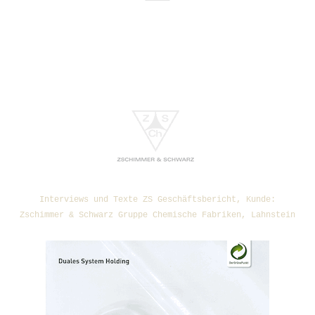
Interviews und Texte ZS Geschäftsbericht, Kunde:
Zschimmer & Schwarz Gruppe Chemische Fabriken, Lahnstein