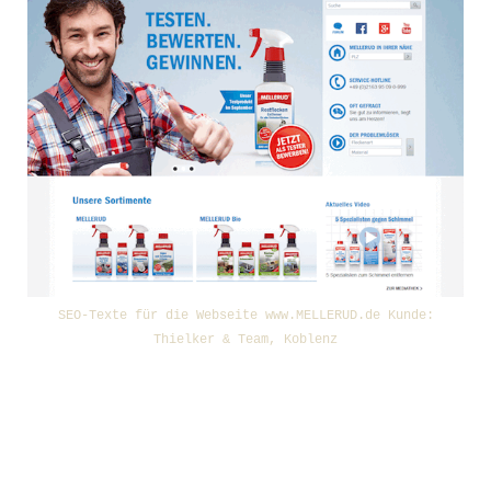
SEO-Texte für die Webseite www.MELLERUD.de Kunde:
Thielker & Team, Koblenz