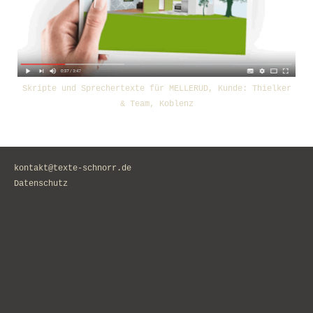
Skripte und Sprechertexte für MELLERUD, Kunde: Thielker
& Team, Koblenz
kontakt@texte-schnorr.de
Datenschutz