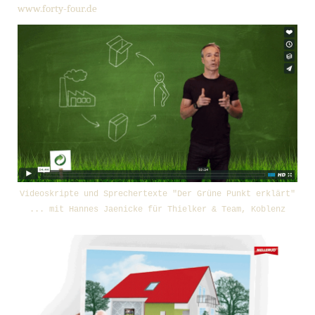
www.forty-four.de
Videoskripte und Sprechertexte "Der Grüne Punkt erklärt"
... mit Hannes Jaenicke für Thielker & Team, Koblenz