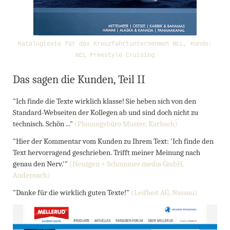
Katalogtexte für das Kreuzfahrtunternehmen NCL, Kunde:
NCL Freestyle Cruising
Das sagen die Kunden, Teil II
"Ich finde die Texte wirklich klasse! Sie heben sich von den
Standard-Webseiten der Kollegen ab und sind doch nicht zu
technisch. Schön ..."
(Planungsbüro Muster, Karbach)
"Hier der Kommentar vom Kunden zu Ihrem Text: 'Ich finde den
Text hervorragend geschrieben. Trifft meiner Meinung nach
genau den Nerv.'"
(Henzgen + Schommer media GmbH,
Andernach)
"Danke für die wirklich guten Texte!"
(Leifheit AG, Nassau)