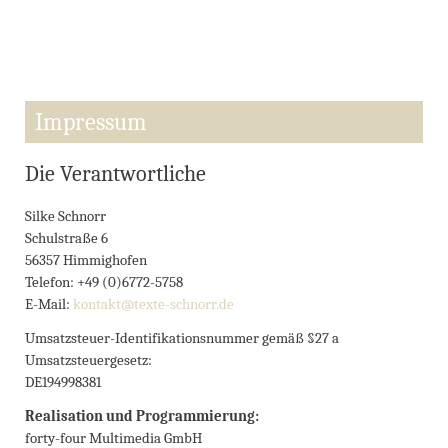
Impressum
Die Verantwortliche
Silke Schnorr
Schulstraße 6
56357 Himmighofen
Telefon: +49 (0)6772-5758
E-Mail:
kontakt@texte-schnorr.de
Umsatzsteuer-Identifikationsnummer gemäß §27 a
Umsatzsteuergesetz:
DE194998381
Realisation und Programmierung:
forty-four Multimedia GmbH